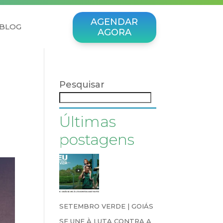
AGENDAR
BLOG
AGORA
Pesquisar
Últimas
postagens
SETEMBRO VERDE | GOIÁS
SE UNE À LUTA CONTRA A