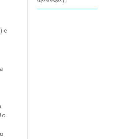
Superdotação
(1)
) e
 a
s
ão
ão