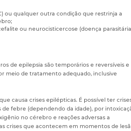
) ou qualquer outra condição que restrinja a
ebro;
falite ou neurocisticercose (doença parasitária
ros de epilepsia são temporários e reversíveis e
or meio de tratamento adequado, inclusive
ue causa crises epilépticas. É possível ter crise
 de febre (dependendo da idade), por intoxicaç
oxigênio no cérebro e reações adversas a
as crises que acontecem em momentos de les