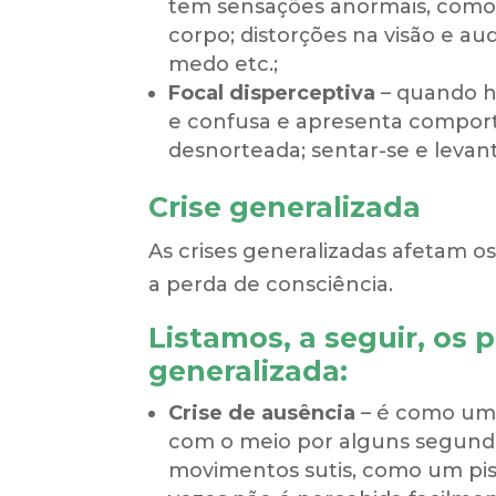
tem sensações anormais, como 
corpo; distorções na visão e aud
medo etc.;
Focal disperceptiva
– quando há
e confusa e apresenta compor
desnorteada; sentar-se e levan
Crise generalizada
As crises generalizadas afetam 
a perda de consciência.
Listamos, a seguir, os p
generalizada:
Crise de ausência
–
é como um 
com o meio por alguns segundos;
movimentos sutis, como um pisc