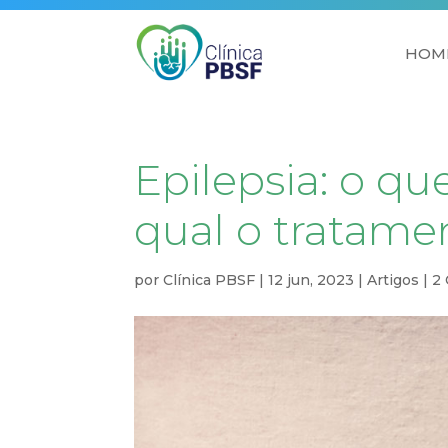
HOM
Epilepsia: o que
qual o tratamen
por
Clínica PBSF
|
12 jun, 2023
|
Artigos
|
2