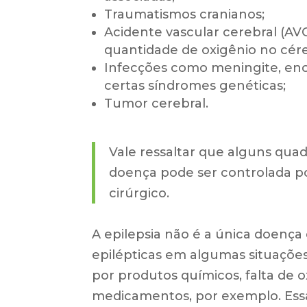
Traumatismos cranianos;
Acidente vascular cerebral (AVC
quantidade de oxigênio no cér
Infecções como meningite, ence
certas síndromes genéticas;
Tumor cerebral.
Vale ressaltar que alguns quad
doença pode ser controlada p
cirúrgico.
A epilepsia não é a única doença q
epilépticas em algumas situações
por produtos químicos, falta de 
medicamentos, por exemplo. Ess