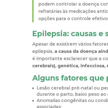
podem controlar a doença com
refratárias às medicações anti
opções para o controle efetiv
Epilepsia: causas e
Apesar de existirem vários fato
epilepsia,
a causa da doença ain
é importante esclarecer que a c
cerebrais), genética, infecciosa
Alguns fatores que 
Lesão cerebral pré-natal ou per
durante o parto, baixo peso ao 
Anomalias congênitas ou cond
associadas;