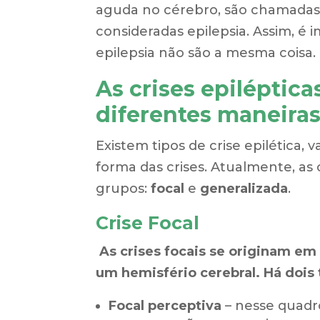
aguda no cérebro, são chamadas 
consideradas epilepsia. Assim, é i
epilepsia não são a mesma coisa.
As crises epiléptic
diferentes maneira
Existem tipos de crise epilética,
forma das crises. Atualmente, as c
grupos:
focal
e
generalizada
.
Crise Focal
As crises focais se originam em 
um hemisfério cerebral. Há dois t
Focal perceptiva
– nesse quadro