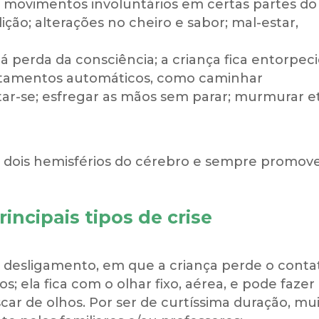
movimentos involuntários em certas partes do
ição; alterações no cheiro e sabor; mal-estar,
 perda da consciência; a criança fica entorpec
tamentos automáticos, como caminhar
tar-se; esfregar as mãos sem parar; murmurar e
os dois hemisférios do cérebro e sempre promo
rincipais tipos de crise
desligamento, em que a criança perde o conta
 ela fica com o olhar fixo, aérea, e pode fazer
ar de olhos. Por ser de curtíssima duração, mu