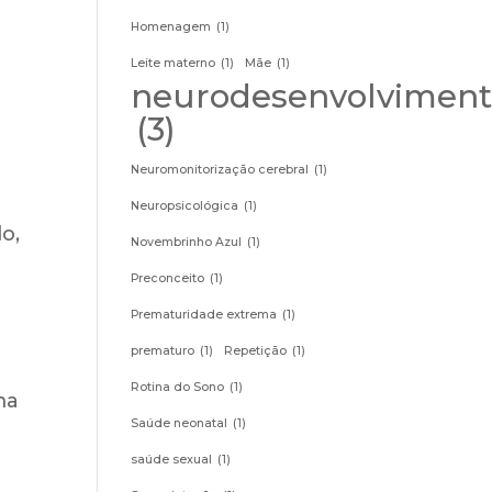
Homenagem
(1)
Leite materno
(1)
Mãe
(1)
neurodesenvolviment
(3)
Neuromonitorização cerebral
(1)
Neuropsicológica
(1)
o,
Novembrinho Azul
(1)
Preconceito
(1)
Prematuridade extrema
(1)
prematuro
(1)
Repetição
(1)
Rotina do Sono
(1)
ma
Saúde neonatal
(1)
saúde sexual
(1)