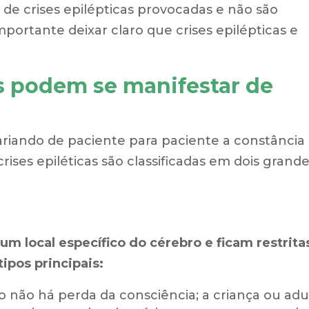
de crises epilépticas provocadas e não são
mportante deixar claro que crises epilépticas e
as podem se manifestar de
s
 variando de paciente para paciente a constância 
rises epiléticas são classificadas em dois grand
um local específico do cérebro e ficam restrita
ipos principais:
 não há perda da consciência; a criança ou adu