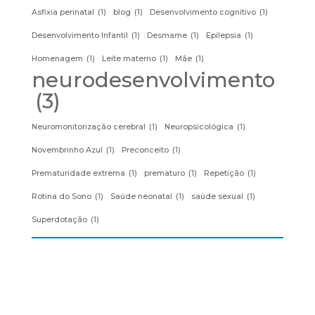
Asfixia perinatal
(1)
blog
(1)
Desenvolvimento cognitivo
(1)
Desenvolvimento Infantil
(1)
Desmame
(1)
Epilepsia
(1)
Homenagem
(1)
Leite materno
(1)
Mãe
(1)
neurodesenvolvimento
(3)
Neuromonitorização cerebral
(1)
Neuropsicológica
(1)
Novembrinho Azul
(1)
Preconceito
(1)
Prematuridade extrema
(1)
prematuro
(1)
Repetição
(1)
Rotina do Sono
(1)
Saúde neonatal
(1)
saúde sexual
(1)
Superdotação
(1)