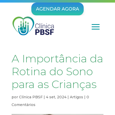
AGENDAR AGORA
A Importância da
Rotina do Sono
para as Crianças
por
Clínica PBSF
|
4 set, 2024
|
Artigos
|
0
Comentários