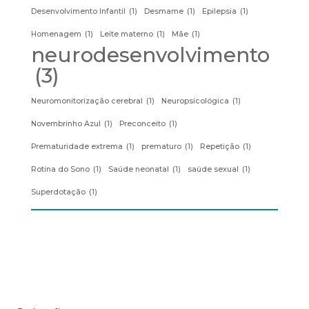
Desenvolvimento Infantil
(1)
Desmame
(1)
Epilepsia
(1)
Homenagem
(1)
Leite materno
(1)
Mãe
(1)
neurodesenvolvimento
(3)
Neuromonitorização cerebral
(1)
Neuropsicológica
(1)
Novembrinho Azul
(1)
Preconceito
(1)
Prematuridade extrema
(1)
prematuro
(1)
Repetição
(1)
Rotina do Sono
(1)
Saúde neonatal
(1)
saúde sexual
(1)
Superdotação
(1)