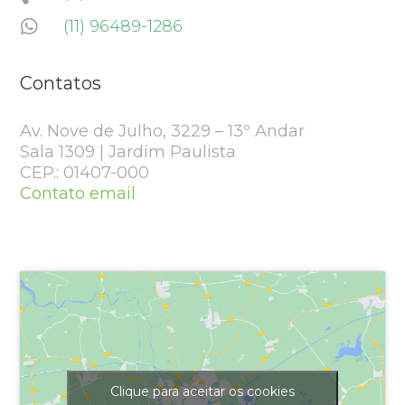
(11) 96489-1286

Contatos
Av. Nove de Julho, 3229 – 13º Andar
Sala 1309 | Jardim Paulista
CEP.: 01407-000
Contato email
Clique para aceitar os cookies