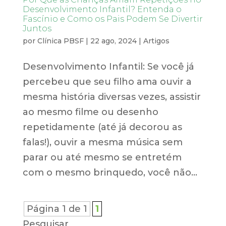
Desenvolvimento Infantil? Entenda o
Fascínio e Como os Pais Podem Se Divertir
Juntos
por
Clínica PBSF
|
22 ago, 2024
|
Artigos
Desenvolvimento Infantil: Se você já
percebeu que seu filho ama ouvir a
mesma história diversas vezes, assistir
ao mesmo filme ou desenho
repetidamente (até já decorou as
falas!), ouvir a mesma música sem
parar ou até mesmo se entretém
com o mesmo brinquedo, você não...
Página 1 de 1
1
Pesquisar