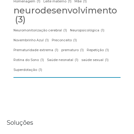
Homenagem
(1)
Leite materno
(1)
Mãe
(1)
neurodesenvolvimento
(3)
Neuromonitorização cerebral
(1)
Neuropsicológica
(1)
Novembrinho Azul
(1)
Preconceito
(1)
Prematuridade extrema
(1)
prematuro
(1)
Repetição
(1)
Rotina do Sono
(1)
Saúde neonatal
(1)
saúde sexual
(1)
Superdotação
(1)
Soluções