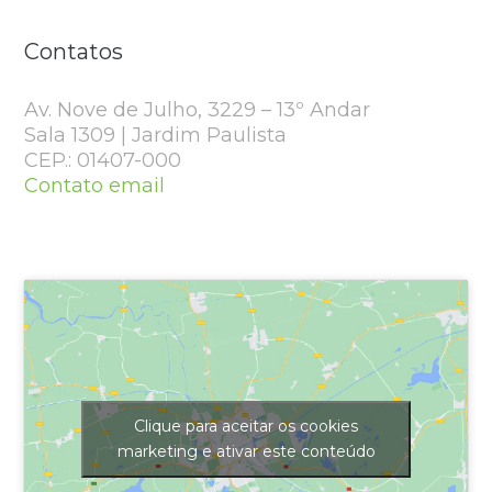
Contatos
Av. Nove de Julho, 3229 – 13º Andar
Sala 1309 | Jardim Paulista
CEP.: 01407-000
Contato email
Clique para aceitar os cookies
marketing e ativar este conteúdo