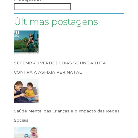
Últimas postagens
SETEMBRO VERDE | GOIÁS SE UNE À LUTA
CONTRA A ASFIXIA PERINATAL
Saúde Mental das Crianças e o Impacto das Redes
Sociais