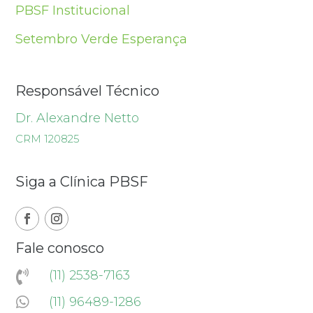
PBSF Institucional
Setembro Verde Esperança
Responsável Técnico
Dr. Alexandre Netto
CRM 120825
Siga a Clínica PBSF
Fale conosco
(11) 2538-7163

(11) 96489-1286
