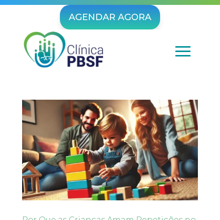
AGENDAR AGORA
Por Que as Crianças Amam Repetições no